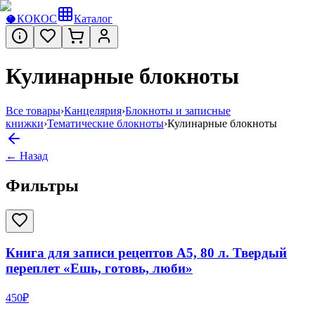
🥥
КОКОС
Каталог
Кулинарные блокноты
Все товары
›
Канцелярия
›
Блокноты и записные
книжки
›
Тематические блокноты
›
Кулинарные блокноты
← Назад
Фильтры
Книга для записи рецептов А5, 80 л. Твердый
переплет «Ешь, готовь, люби»
450
₽