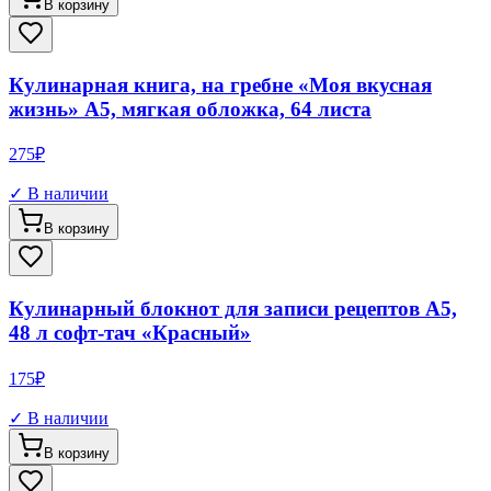
В корзину
Кулинарная книга, на гребне «Моя вкусная
жизнь» А5, мягкая обложка, 64 листа
275
₽
✓ В наличии
В корзину
Кулинарный блокнот для записи рецептов А5,
48 л софт-тач «Красный»
175
₽
✓ В наличии
В корзину