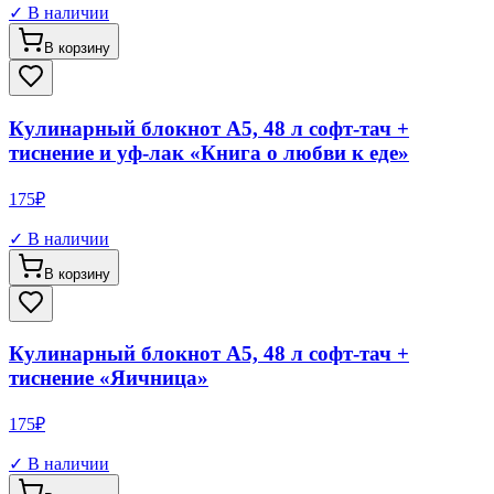
✓ В наличии
В корзину
Кулинарный блокнот А5, 48 л софт-тач +
тиснение и уф-лак «Книга о любви к еде»
175
₽
✓ В наличии
В корзину
Кулинарный блокнот А5, 48 л софт-тач +
тиснение «Яичница»
175
₽
✓ В наличии