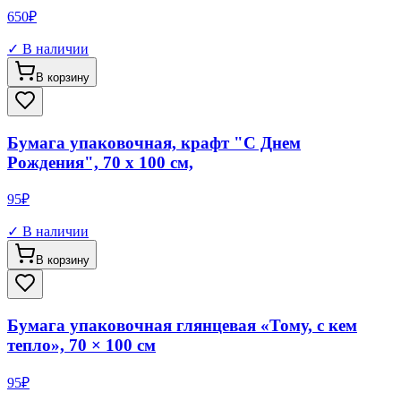
650
₽
✓ В наличии
В корзину
Бумага упаковочная, крафт "С Днем
Рождения", 70 х 100 см,
95
₽
✓ В наличии
В корзину
Бумага упаковочная глянцевая «Тому, с кем
тепло», 70 × 100 см
95
₽