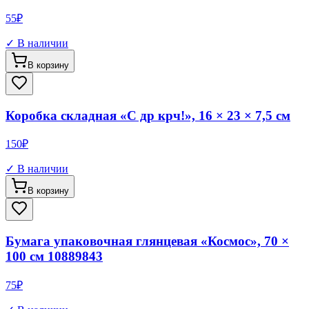
55
₽
✓ В наличии
В корзину
Коробка складная «С др крч!», 16 × 23 × 7,5 см
150
₽
✓ В наличии
В корзину
Бумага упаковочная глянцевая «Космос», 70 ×
100 см 10889843
75
₽