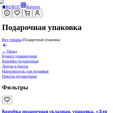
🥥
КОКОС
Каталог
Подарочная упаковка
Все товары
›
Подарочная упаковка
← Назад
Бумага упаковочная
Коробки подарочные
Ленты и банты
Наполнитель для подарков
Пакеты подарочные
Фильтры
Коробка подарочная складная, упаковка, «Для