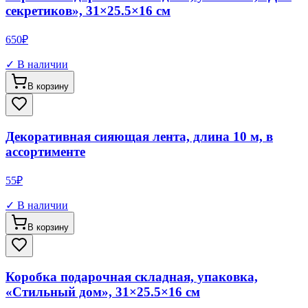
секретиков», 31×25.5×16 см
650
₽
✓ В наличии
В корзину
Декоративная сияющая лента, длина 10 м, в
ассортименте
55
₽
✓ В наличии
В корзину
Коробка подарочная складная, упаковка,
«Стильный дом», 31×25.5×16 см