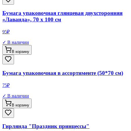
Бумага упаковочная глянцевая двухсторонняя
«Лаванда», 70 х 100 см
95
₽
✓ В наличии
В корзину
Бумага упаковочная в ассортименте (50*70 см)
75
₽
✓ В наличии
В корзину
Гирлянда "Праздник принцессы"