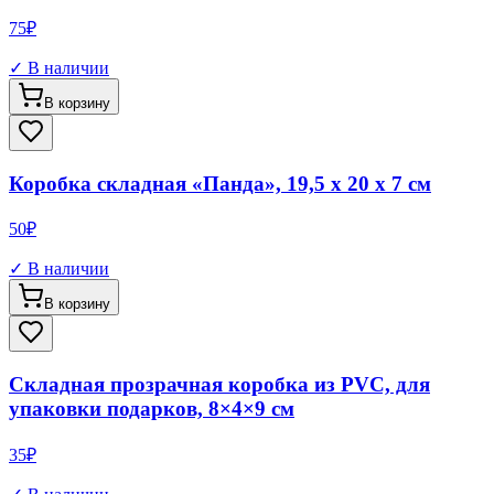
75
₽
✓ В наличии
В корзину
Коробка складная «Панда», 19,5 х 20 х 7 см
50
₽
✓ В наличии
В корзину
Складная прозрачная коробка из PVC, для
упаковки подарков, 8×4×9 см
35
₽