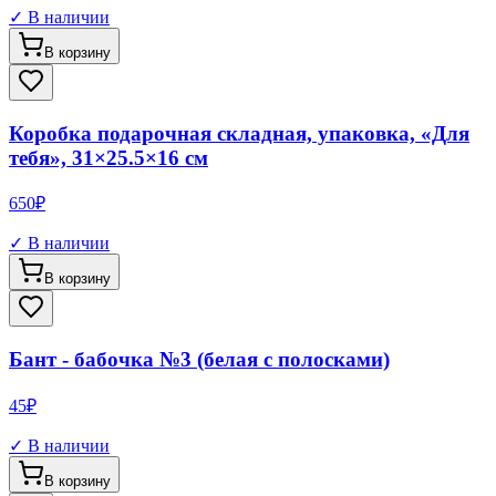
✓ В наличии
В корзину
Коробка подарочная складная, упаковка, «Для
тебя», 31×25.5×16 см
650
₽
✓ В наличии
В корзину
Бант - бабочка №3 (белая с полосками)
45
₽
✓ В наличии
В корзину