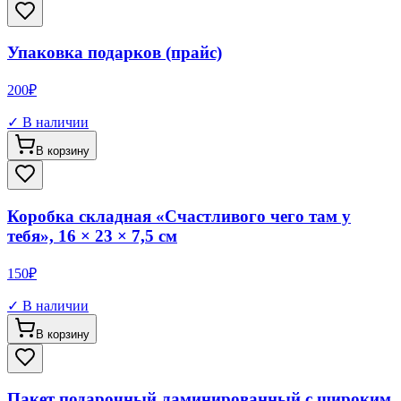
Упаковка подарков (прайс)
200
₽
✓ В наличии
В корзину
Коробка складная «Счастливого чего там у
тебя», 16 × 23 × 7,5 см
150
₽
✓ В наличии
В корзину
Пакет подарочный ламинированный с широким