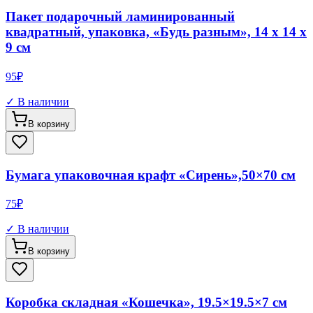
Пакет подарочный ламинированный
квадратный, упаковка, «Будь разным», 14 х 14 х
9 см
95
₽
✓ В наличии
В корзину
Бумага упаковочная крафт «Сирень»,50×70 см
75
₽
✓ В наличии
В корзину
Коробка складная «Кошечка», 19.5×19.5×7 см