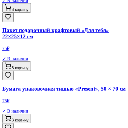
✓ В наличии
В корзину
Пакет подарочный крафтовый «Для тебя»
22×25×12 см
75
₽
✓ В наличии
В корзину
Бумага упаковочная тишью «Present», 50 × 70 см
75
₽
✓ В наличии
В корзину