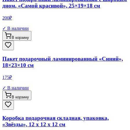
дном, «Самой красивой», 25×19×18 см
200
₽
✓ В наличии
В корзину
Пакет подарочный ламинированный «Синий»,
18×23×10 см
175
₽
✓ В наличии
В корзину
Коробка подарочная складная, упаковка,
«Звёзды», 12 х 12 х 12 см