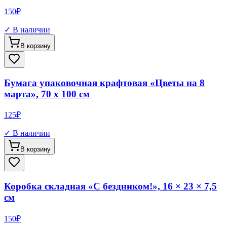
150
₽
✓ В наличии
В корзину
Бумага упаковочная крафтовая «Цветы на 8
марта», 70 х 100 см
125
₽
✓ В наличии
В корзину
Коробка складная «С бездником!», 16 × 23 × 7,5
см
150
₽