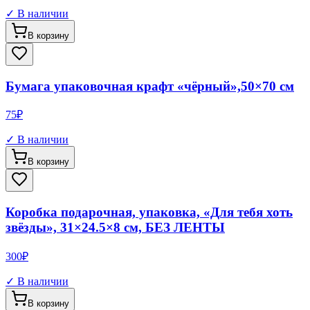
✓ В наличии
В корзину
Бумага упаковочная крафт «чёрный»,50×70 см
75
₽
✓ В наличии
В корзину
Коробка подарочная, упаковка, «Для тебя хоть
звёзды», 31×24.5×8 см, БЕЗ ЛЕНТЫ
300
₽
✓ В наличии
В корзину