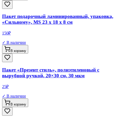
Пакет подарочный ламинированный, упаковка,
«Сильному», MS 23 х 18 х 8 см
150
₽
✓ В наличии
В корзину
Пакет «Презент стиль», полиэтиленовый с
вырубной ручкой, 20×30 см, 30 мкм
25
₽
✓ В наличии
В корзину