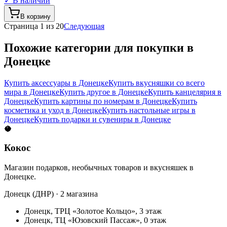
✓ В наличии
В корзину
Страница
1
из
20
Следующая
Похожие категории для покупки в
Донецке
Купить аксессуары в Донецке
Купить вкусняшки со всего
мира в Донецке
Купить другое в Донецке
Купить канцелярия в
Донецке
Купить картины по номерам в Донецке
Купить
косметика и уход в Донецке
Купить настольные игры в
Донецке
Купить подарки и сувениры в Донецке
🥥
Кокос
Магазин подарков, необычных товаров и вкусняшек в
Донецке.
Донецк (ДНР) · 2 магазина
Донецк, ТРЦ «Золотое Кольцо», 3 этаж
Донецк, ТЦ «Юзовский Пассаж», 0 этаж