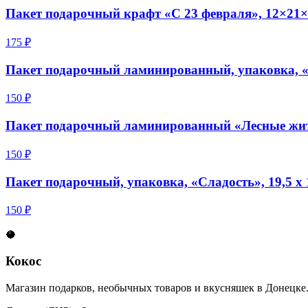
Пакет подарочный крафт «С 23 февраля», 12×21×
175 ₽
Пакет подарочный ламинированный, упаковка, «С
150 ₽
Пакет подарочный ламинированный «Лесные жите
150 ₽
Пакет подарочный, упаковка, «Сладость», 19,5 х 1
150 ₽
🥥
Кокос
Магазин подарков, необычных товаров и вкусняшек в Донецке