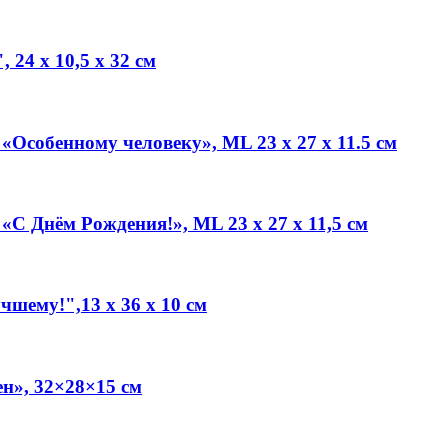
24 х 10,5 х 32 см
Особенному человеку», ML 23 х 27 х 11.5 см
С Днём Рождения!», ML 23 х 27 х 11,5 см
шему!",13 х 36 х 10 см
н», 32×28×15 см