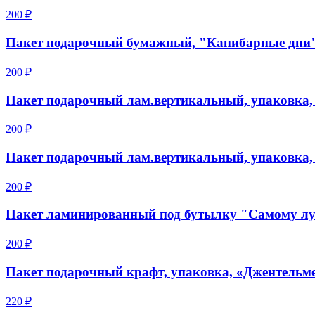
200 ₽
Пакет подарочный бумажный, "Капибарные дни", 
200 ₽
Пакет подарочный лам.вертикальный, упаковка, «
200 ₽
Пакет подарочный лам.вертикальный, упаковка, «
200 ₽
Пакет ламинированный под бутылку "Самому луч
200 ₽
Пакет подарочный крафт, упаковка, «Джентельме
220 ₽