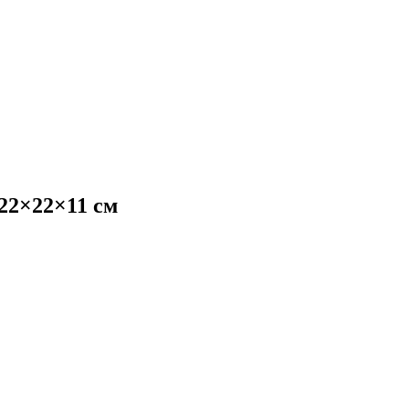
22×22×11 см