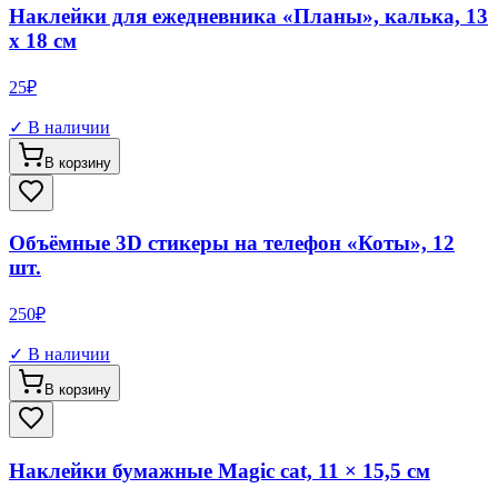
Наклейки для ежедневника «Планы», калька, 13
х 18 см
25
₽
✓ В наличии
В корзину
Объёмные 3D стикеры на телефон «Коты», 12
шт.
250
₽
✓ В наличии
В корзину
Наклейки бумажные Magic cat, 11 × 15,5 см