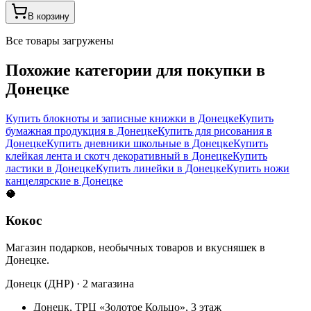
В корзину
Все товары загружены
Похожие категории для покупки в
Донецке
Купить блокноты и записные книжки в Донецке
Купить
бумажная продукция в Донецке
Купить для рисования в
Донецке
Купить дневники школьные в Донецке
Купить
клейкая лента и скотч декоративный в Донецке
Купить
ластики в Донецке
Купить линейки в Донецке
Купить ножи
канцелярские в Донецке
🥥
Кокос
Магазин подарков, необычных товаров и вкусняшек в
Донецке.
Донецк (ДНР) · 2 магазина
Донецк, ТРЦ «Золотое Кольцо», 3 этаж