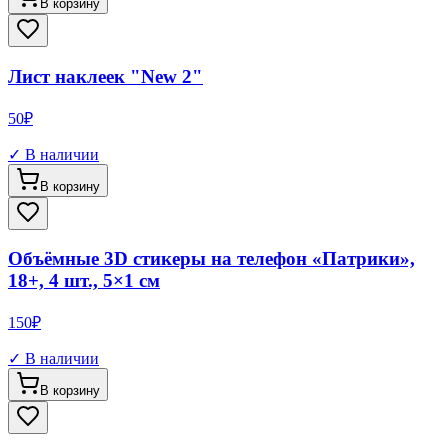
В корзину
Лист наклеек "New 2"
50
₽
✓ В наличии
В корзину
Объёмные 3D стикеры на телефон «Патрики»,
18+, 4 шт., 5×1 см
150
₽
✓ В наличии
В корзину