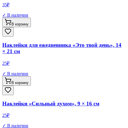
35
₽
✓ В наличии
В корзину
Наклейки для ежедневника «Это твой день», 14
× 21 см
25
₽
✓ В наличии
В корзину
Наклейки «Сильный духом», 9 × 16 см
25
₽
✓ В наличии