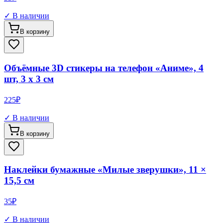
✓ В наличии
В корзину
Объёмные 3D стикеры на телефон «Аниме», 4
шт, 3 х 3 см
225
₽
✓ В наличии
В корзину
Наклейки бумажные «Милые зверушки», 11 ×
15,5 см
35
₽
✓ В наличии