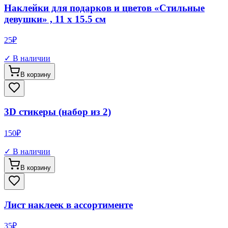
Наклейки для подарков и цветов «Стильные
девушки» , 11 х 15.5 см
25
₽
✓ В наличии
В корзину
3D стикеры (набор из 2)
150
₽
✓ В наличии
В корзину
Лист наклеек в ассортименте
35
₽