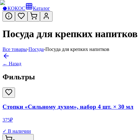
🥥
КОКОС
Каталог
Посуда для крепких напитков
Все товары
›
Посуда
›
Посуда для крепких напитков
← Назад
Фильтры
Стопки «Сильному духом», набор 4 шт. × 30 мл
375
₽
✓ В наличии