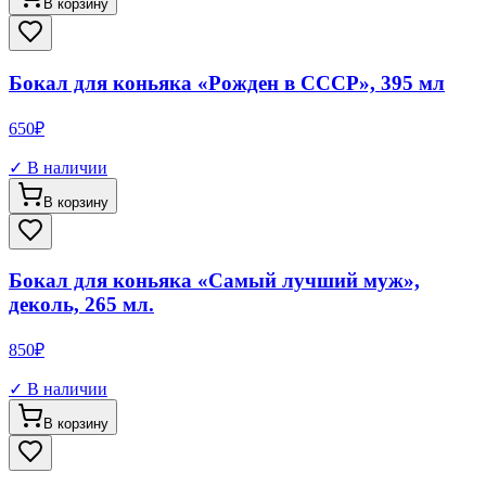
В корзину
Бокал для коньяка «Рожден в СССР», 395 мл
650
₽
✓ В наличии
В корзину
Бокал для коньяка «Самый лучший муж»,
деколь, 265 мл.
850
₽
✓ В наличии
В корзину