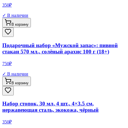
350
₽
✓ В наличии
В корзину
Подарочный набор «Мужской запас»: пивной
стакан 570 мл., солёный арахис 100 г (18+)
750
₽
✓ В наличии
В корзину
Набор стопок, 30 мл, 4 шт., 4×3.5 см,
нержавеющая сталь, экокожа, чёрный
350
₽