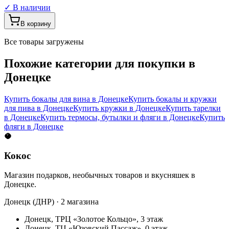
✓ В наличии
В корзину
Все товары загружены
Похожие категории для покупки в
Донецке
Купить бокалы для вина в Донецке
Купить бокалы и кружки
для пива в Донецке
Купить кружки в Донецке
Купить тарелки
в Донецке
Купить термосы, бутылки и фляги в Донецке
Купить
фляги в Донецке
🥥
Кокос
Магазин подарков, необычных товаров и вкусняшек в
Донецке.
Донецк (ДНР) · 2 магазина
Донецк, ТРЦ «Золотое Кольцо», 3 этаж
Донецк, ТЦ «Юзовский Пассаж», 0 этаж