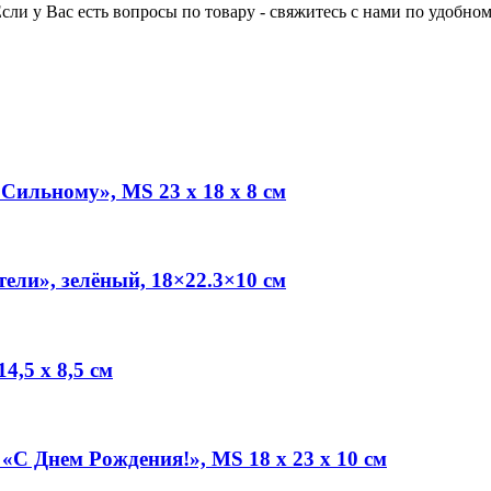
Если у Вас есть вопросы по товару - свяжитесь с нами по удобном
ильному», MS 23 х 18 х 8 см
ли», зелёный, 18×22.3×10 см
4,5 х 8,5 см
С Днем Рождения!», MS 18 х 23 х 10 см