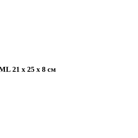
L 21 х 25 х 8 см