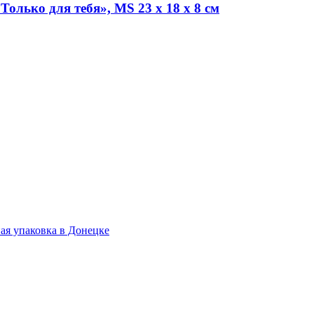
лько для тебя», MS 23 х 18 х 8 см
.
ая упаковка в Донецке