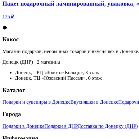
Пакет подарочный ламинированный, упаковка, «То
125 ₽
🥥
Кокос
Магазин подарков, необычных товаров и вкусняшек в Донецке
Донецк (ДНР) · 2 магазина
Донецк, ТРЦ «Золотое Кольцо», 3 этаж
Донецк, ТЦ «Юзовский Пассаж», 0 этаж
Каталог
Подарки и сувениры в Донецке
Вкусняшки в Донецке
Подарочн
Города
Подарки в Донецке
Подарки в ДНР
Доставка по Донецку (ДНР)
Информация