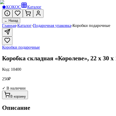
🥥
КОКОС
Каталог
← Назад
Главная
›
Каталог
›
Подарочная упаковка
›
Коробки подарочные
Коробки подарочные
Коробка складная «Королеве», 22 х 30 х 
Код:
10400
250
₽
✓ В наличии
В корзину
Описание