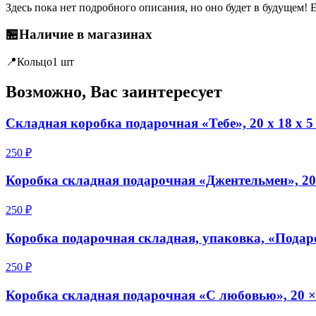
Здесь пока нет подробного описания, но оно будет в будущем! 
🏪
Наличие в магазинах
📍
Кольцо
1 шт
Возможно, Вас заинтересует
Складная коробка подарочная «Тебе», 20 х 18 х 5
250 ₽
Коробка складная подарочная «Джентельмен», 20 
250 ₽
Коробка подарочная складная, упаковка, «Подарок
250 ₽
Коробка складная подарочная «С любовью», 20 × 