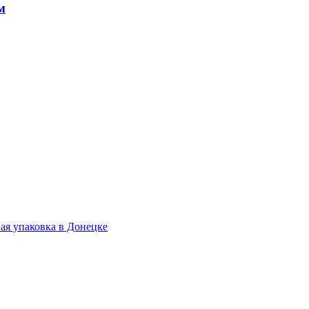
м
.
ая упаковка в Донецке