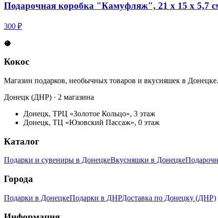
Подарочная коробка "Камуфляж", 21 х 15 х 5,7 с
300 ₽
🥥
Кокос
Магазин подарков, необычных товаров и вкусняшек в Донецке
Донецк (ДНР) · 2 магазина
Донецк, ТРЦ «Золотое Кольцо», 3 этаж
Донецк, ТЦ «Юзовский Пассаж», 0 этаж
Каталог
Подарки и сувениры в Донецке
Вкусняшки в Донецке
Подарочн
Города
Подарки в Донецке
Подарки в ДНР
Доставка по Донецку (ДНР)
Информация