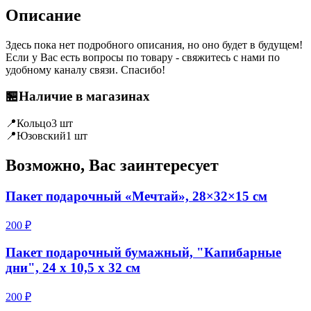
Описание
Здесь пока нет подробного описания, но оно будет в будущем!
Если у Вас есть вопросы по товару - свяжитесь с нами по
удобному каналу связи. Спасибо!
🏪
Наличие в магазинах
📍
Кольцо
3 шт
📍
Юзовский
1 шт
Возможно, Вас заинтересует
Пакет подарочный «Мечтай», 28×32×15 см
200 ₽
Пакет подарочный бумажный, "Капибарные
дни", 24 х 10,5 х 32 см
200 ₽