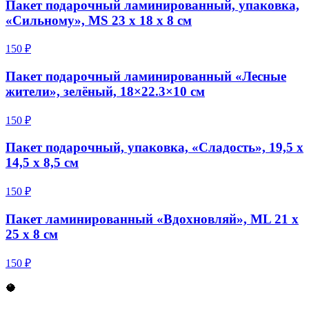
Пакет подарочный ламинированный, упаковка,
«Сильному», MS 23 х 18 х 8 см
150 ₽
Пакет подарочный ламинированный «Лесные
жители», зелёный, 18×22.3×10 см
150 ₽
Пакет подарочный, упаковка, «Сладость», 19,5 х
14,5 х 8,5 см
150 ₽
Пакет ламинированный «Вдохновляй», ML 21 х
25 х 8 см
150 ₽
🥥