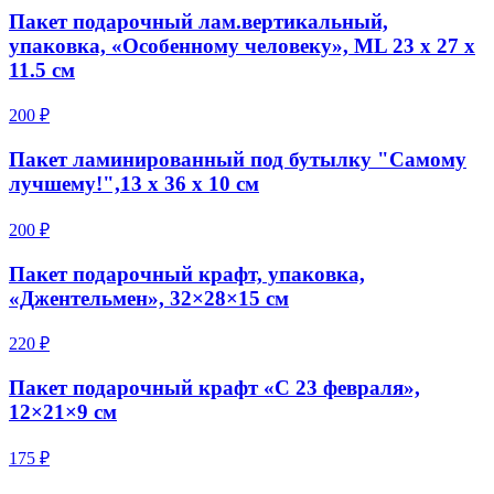
Пакет подарочный лам.вертикальный,
упаковка, «Особенному человеку», ML 23 х 27 х
11.5 см
200 ₽
Пакет ламинированный под бутылку "Самому
лучшему!",13 х 36 х 10 см
200 ₽
Пакет подарочный крафт, упаковка,
«Джентельмен», 32×28×15 см
220 ₽
Пакет подарочный крафт «С 23 февраля»,
12×21×9 см
175 ₽