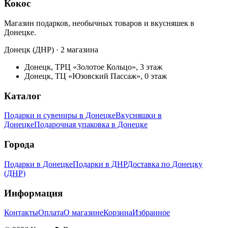
Кокос
Магазин подарков, необычных товаров и вкусняшек в
Донецке.
Донецк (ДНР) · 2 магазина
Донецк, ТРЦ «Золотое Кольцо», 3 этаж
Донецк, ТЦ «Юзовский Пассаж», 0 этаж
Каталог
Подарки и сувениры в Донецке
Вкусняшки в
Донецке
Подарочная упаковка в Донецке
Города
Подарки в Донецке
Подарки в ДНР
Доставка по Донецку
(ДНР)
Информация
Контакты
Оплата
О магазине
Корзина
Избранное