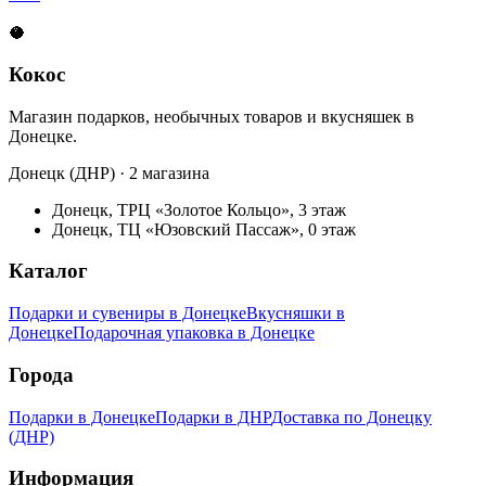
🥥
Кокос
Магазин подарков, необычных товаров и вкусняшек в
Донецке.
Донецк (ДНР) · 2 магазина
Донецк, ТРЦ «Золотое Кольцо», 3 этаж
Донецк, ТЦ «Юзовский Пассаж», 0 этаж
Каталог
Подарки и сувениры в Донецке
Вкусняшки в
Донецке
Подарочная упаковка в Донецке
Города
Подарки в Донецке
Подарки в ДНР
Доставка по Донецку
(ДНР)
Информация