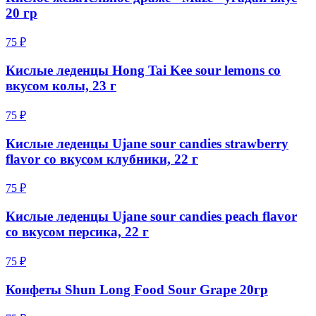
20 гр
75 ₽
Кислые леденцы Hong Tai Kee sour lemons со
вкусом колы, 23 г
75 ₽
Кислые леденцы Ujane sour candies strawberry
flavor со вкусом клубники, 22 г
75 ₽
Кислые леденцы Ujane sour candies peach flavor
со вкусом персика, 22 г
75 ₽
Конфеты Shun Long Food Sour Grape 20гр