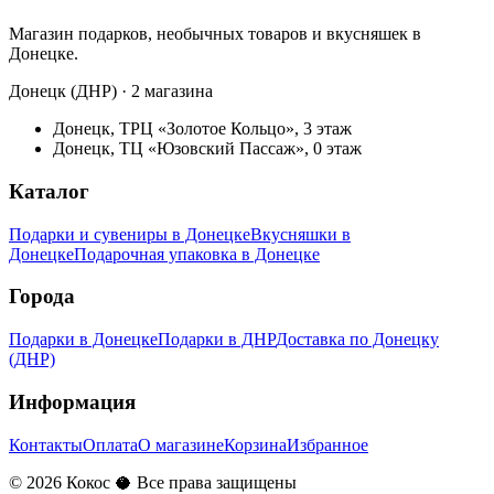
Магазин подарков, необычных товаров и вкусняшек в
Донецке.
Донецк (ДНР) · 2 магазина
Донецк, ТРЦ «Золотое Кольцо», 3 этаж
Донецк, ТЦ «Юзовский Пассаж», 0 этаж
Каталог
Подарки и сувениры в Донецке
Вкусняшки в
Донецке
Подарочная упаковка в Донецке
Города
Подарки в Донецке
Подарки в ДНР
Доставка по Донецку
(ДНР)
Информация
Контакты
Оплата
О магазине
Корзина
Избранное
©
2026
Кокос 🥥 Все права защищены