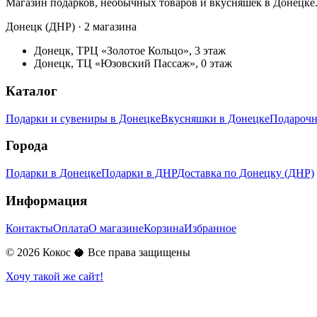
Магазин подарков, необычных товаров и вкусняшек в Донецке
Донецк (ДНР) · 2 магазина
Донецк, ТРЦ «Золотое Кольцо», 3 этаж
Донецк, ТЦ «Юзовский Пассаж», 0 этаж
Каталог
Подарки и сувениры в Донецке
Вкусняшки в Донецке
Подарочн
Города
Подарки в Донецке
Подарки в ДНР
Доставка по Донецку (ДНР)
Информация
Контакты
Оплата
О магазине
Корзина
Избранное
©
2026
Кокос 🥥 Все права защищены
Хочу такой же сайт!