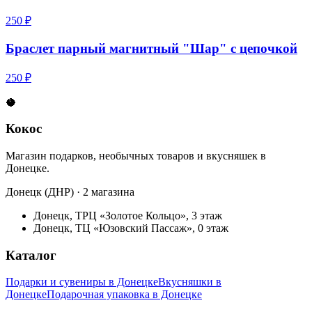
250 ₽
Браслет парный магнитный "Шар" с цепочкой
250 ₽
🥥
Кокос
Магазин подарков, необычных товаров и вкусняшек в
Донецке.
Донецк (ДНР) · 2 магазина
Донецк, ТРЦ «Золотое Кольцо», 3 этаж
Донецк, ТЦ «Юзовский Пассаж», 0 этаж
Каталог
Подарки и сувениры в Донецке
Вкусняшки в
Донецке
Подарочная упаковка в Донецке