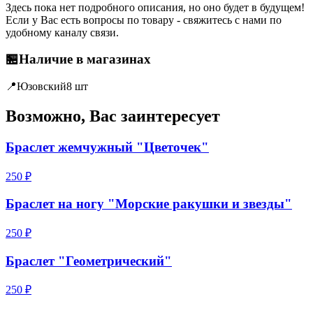
Здесь пока нет подробного описания, но оно будет в будущем!
Если у Вас есть вопросы по товару - свяжитесь с нами по
удобному каналу связи.
🏪
Наличие в магазинах
📍
Юзовский
8 шт
Возможно, Вас заинтересует
Браслет жемчужный "Цветочек"
250 ₽
Браслет на ногу "Морские ракушки и звезды"
250 ₽
Браслет "Геометрический"
250 ₽