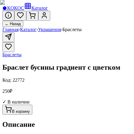
🥥
КОКОС
Каталог
← Назад
Главная
›
Каталог
›
Украшения
›
Браслеты
Браслеты
Браслет бусины градиент с цветком
Код:
22772
250
₽
✓ В наличии
В корзину
Описание