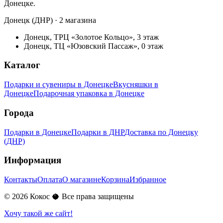
Донецке.
Донецк (ДНР) · 2 магазина
Донецк, ТРЦ «Золотое Кольцо», 3 этаж
Донецк, ТЦ «Юзовский Пассаж», 0 этаж
Каталог
Подарки и сувениры в Донецке
Вкусняшки в
Донецке
Подарочная упаковка в Донецке
Города
Подарки в Донецке
Подарки в ДНР
Доставка по Донецку
(ДНР)
Информация
Контакты
Оплата
О магазине
Корзина
Избранное
©
2026
Кокос 🥥 Все права защищены
Хочу такой же сайт!