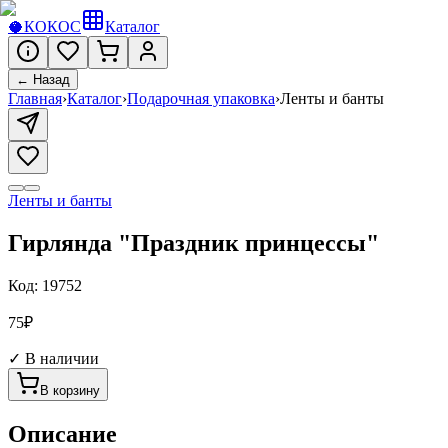
🥥
КОКОС
Каталог
← Назад
Главная
›
Каталог
›
Подарочная упаковка
›
Ленты и банты
Ленты и банты
Гирлянда "Праздник принцессы"
Код:
19752
75
₽
✓ В наличии
В корзину
Описание