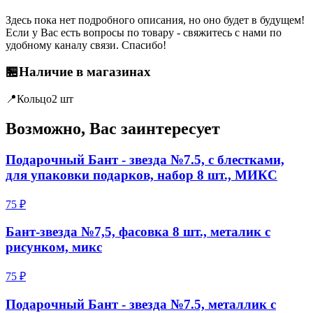
Здесь пока нет подробного описания, но оно будет в будущем!
Если у Вас есть вопросы по товару - свяжитесь с нами по
удобному каналу связи. Спасибо!
🏪
Наличие в магазинах
📍
Кольцо
2 шт
Возможно, Вас заинтересует
Подарочный Бант - звезда №7.5, с блестками,
для упаковки подарков, набор 8 шт., МИКС
75 ₽
Бант-звезда №7,5, фасовка 8 шт., металик с
рисунком, микс
75 ₽
Подарочный Бант - звезда №7.5, металлик с