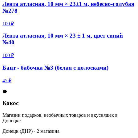
Лента атласная, 10 мм × 23±1 м, небесно-голубая
№278
100 ₽
Лента атласная, 10 мм × 23 ± 1 м, цвет синий
№40
100 ₽
Бант - бабочка №3 (белая с полосками)
45 ₽
🥥
Кокос
Магазин подарков, необычных товаров и вкусняшек в
Донецке.
Донецк (ДНР) · 2 магазина