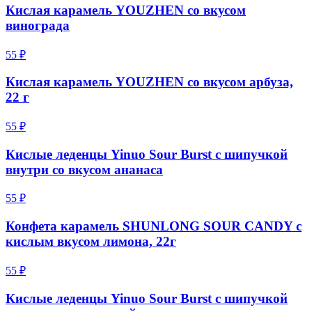
Кислая карамель YOUZHEN со вкусом
винограда
55 ₽
Кислая карамель YOUZHEN со вкусом арбуза,
22 г
55 ₽
Кислые леденцы Yinuo Sour Burst с шипучкой
внутри со вкусом ананаса
55 ₽
Конфета карамель SHUNLONG SOUR CANDY с
кислым вкусом лимона, 22г
55 ₽
Кислые леденцы Yinuo Sour Burst с шипучкой