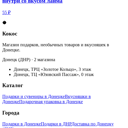
внутри со вкусом лайма
55 ₽
🥥
Кокос
Магазин подарков, необычных товаров и вкусняшек в
Донецке.
Донецк (ДНР) · 2 магазина
Донецк, ТРЦ «Золотое Кольцо», 3 этаж
Донецк, ТЦ «Юзовский Пассаж», 0 этаж
Каталог
Подарки и сувениры в Донецке
Вкусняшки в
Донецке
Подарочная упаковка в Донецке
Города
Подарки в Донецке
Подарки в ДНР
Доставка по Донецку