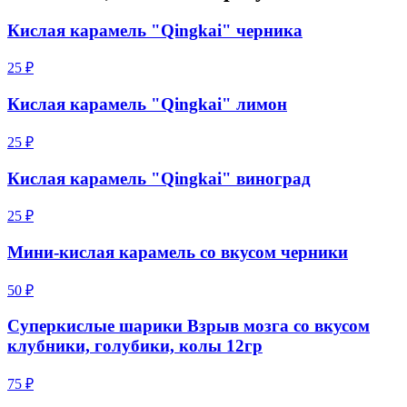
Кислая карамель "Qingkai" черника
25 ₽
Кислая карамель "Qingkai" лимон
25 ₽
Кислая карамель "Qingkai" виноград
25 ₽
Мини-кислая карамель со вкусом черники
50 ₽
Суперкислые шарики Взрыв мозга со вкусом
клубники, голубики, колы 12гр
75 ₽