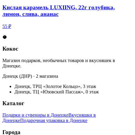
Кислая карамель LUXIING, 22г голубика,
лимон, слива, ананас
55 ₽
🥥
Кокос
Магазин подарков, необычных товаров и вкусняшек в
Донецке.
Донецк (ДНР) · 2 магазина
Донецк, ТРЦ «Золотое Кольцо», 3 этаж
Донецк, ТЦ «Юзовский Пассаж», 0 этаж
Каталог
Подарки и сувениры в Донецке
Вкусняшки в
Донецке
Подарочная упаковка в Донецке
Города