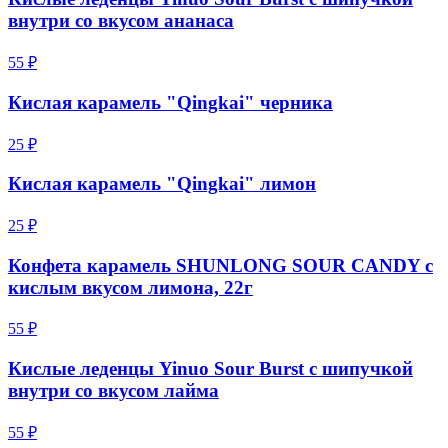
внутри со вкусом ананаса
55 ₽
Кислая карамель "Qingkai" черника
25 ₽
Кислая карамель "Qingkai" лимон
25 ₽
Конфета карамель SHUNLONG SOUR CANDY с
кислым вкусом лимона, 22г
55 ₽
Кислые леденцы Yinuo Sour Burst с шипучкой
внутри со вкусом лайма
55 ₽