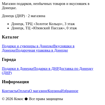
Магазин подарков, необычных товаров и вкусняшек в
Донецке.
Донецк (ДНР) · 2 магазина
Донецк, ТРЦ «Золотое Кольцо», 3 этаж
Донецк, ТЦ «Юзовский Пассаж», 0 этаж
Каталог
Подарки и сувениры в Донецке
Вкусняшки в
Донецке
Подарочная упаковка в Донецке
Города
Подарки в Донецке
Подарки в ДНР
Доставка по Донецку
(ДНР)
Информация
Контакты
Оплата
О магазине
Корзина
Избранное
©
2026
Кокос 🥥 Все права защищены