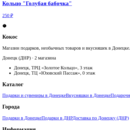
Кольцо "Голубая бабочка"
250 ₽
🥥
Кокос
Магазин подарков, необычных товаров и вкусняшек в Донецке
Донецк (ДНР) · 2 магазина
Донецк, ТРЦ «Золотое Кольцо», 3 этаж
Донецк, ТЦ «Юзовский Пассаж», 0 этаж
Каталог
Подарки и сувениры в Донецке
Вкусняшки в Донецке
Подарочн
Города
Подарки в Донецке
Подарки в ДНР
Доставка по Донецку (ДНР)
Информация