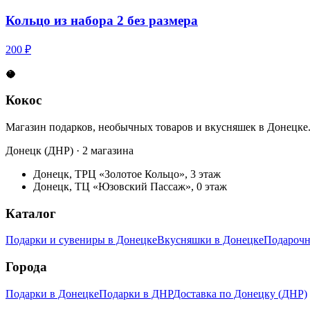
Кольцо из набора 2 без размера
200 ₽
🥥
Кокос
Магазин подарков, необычных товаров и вкусняшек в Донецке
Донецк (ДНР) · 2 магазина
Донецк, ТРЦ «Золотое Кольцо», 3 этаж
Донецк, ТЦ «Юзовский Пассаж», 0 этаж
Каталог
Подарки и сувениры в Донецке
Вкусняшки в Донецке
Подарочн
Города
Подарки в Донецке
Подарки в ДНР
Доставка по Донецку (ДНР)