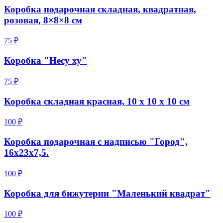
Коробка подарочная складная, квадратная,
розовая, 8×8×8 см
75 ₽
Коробка "Несу ху"
75 ₽
Коробка складная красная, 10 х 10 х 10 см
100 ₽
Коробка подарочная с надписью "Город",
16х23х7,5.
100 ₽
Коробка для бижутерии "Маленький квадрат"
100 ₽