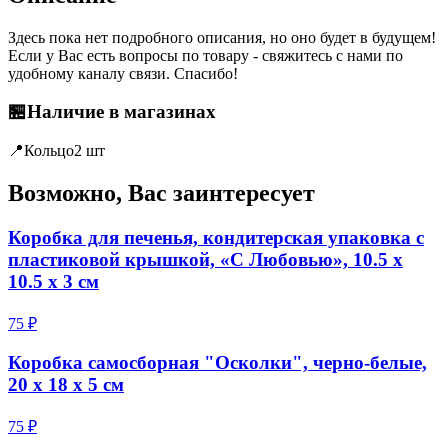
Здесь пока нет подробного описания, но оно будет в будущем!
Если у Вас есть вопросы по товару - свяжитесь с нами по
удобному каналу связи. Спасибо!
🏪
Наличие в магазинах
📍
Кольцо
2 шт
Возможно, Вас заинтересует
Коробка для печенья, кондитерская упаковка с
пластиковой крышкой, «С Любовью», 10.5 х
10.5 х 3 см
75 ₽
Коробка самосборная "Осколки", черно-белые,
20 х 18 х 5 см
75 ₽