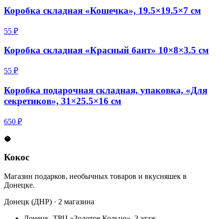
Коробка складная «Кошечка», 19.5×19.5×7 см
55 ₽
Коробка складная «Красный бант» 10×8×3.5 см
55 ₽
Коробка подарочная складная, упаковка, «Для
секретиков», 31×25.5×16 см
650 ₽
🥥
Кокос
Магазин подарков, необычных товаров и вкусняшек в
Донецке.
Донецк (ДНР) · 2 магазина
Донецк, ТРЦ «Золотое Кольцо», 3 этаж