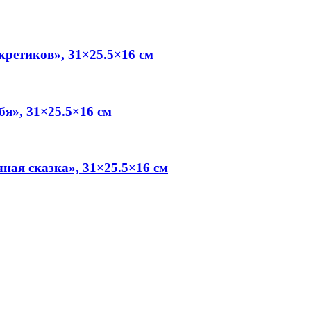
кретиков», 31×25.5×16 см
бя», 31×25.5×16 см
ная сказка», 31×25.5×16 см