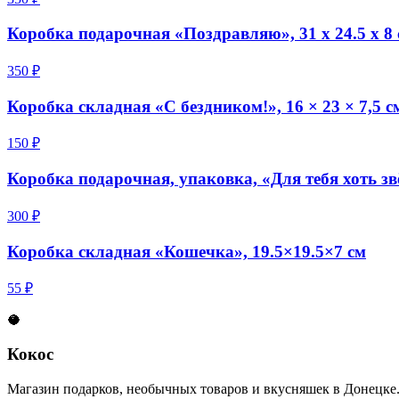
Коробка подарочная «Поздравляю», 31 х 24.5 х 8
350 ₽
Коробка складная «С бездником!», 16 × 23 × 7,5 с
150 ₽
Коробка подарочная, упаковка, «Для тебя хоть 
300 ₽
Коробка складная «Кошечка», 19.5×19.5×7 см
55 ₽
🥥
Кокос
Магазин подарков, необычных товаров и вкусняшек в Донецке