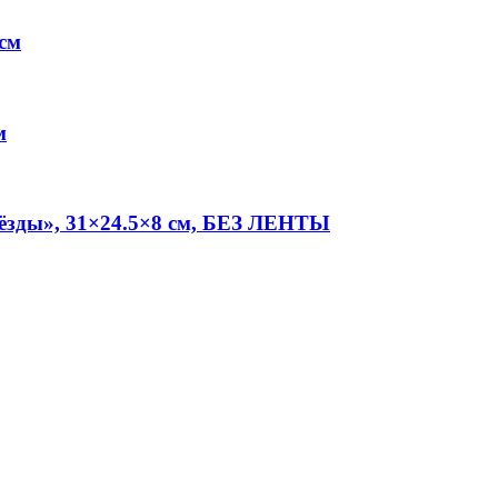
 см
м
звёзды», 31×24.5×8 см, БЕЗ ЛЕНТЫ
.