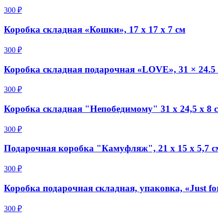
300 ₽
Коробка складная «Кошки», 17 х 17 х 7 см
300 ₽
Коробка складная подарочная «LOVE», 31 × 24.5 
300 ₽
Коробка складная "Непобедимому" 31 х 24,5 х 8 
300 ₽
Подарочная коробка "Камуфляж", 21 х 15 х 5,7 с
300 ₽
Коробка подарочная складная, упаковка, «Just for
300 ₽