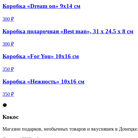
Коробка «Dream on» 9x14 см
300 ₽
Коробка подарочная «Best man», 31 х 24.5 х 8 см
300 ₽
Коробка «For You» 10x16 см
350 ₽
Коробка «Нежность» 10х16 см
350 ₽
🥥
Кокос
Магазин подарков, необычных товаров и вкусняшек в Донецке