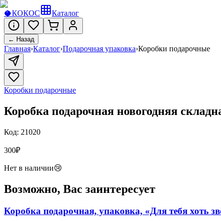
🥥
КОКОС
Каталог
← Назад
Главная
›
Каталог
›
Подарочная упаковка
›
Коробки подарочные
Коробки подарочные
Коробка подарочная новогодняя складн
Код:
21020
300
₽
Нет в наличии
😢
Возможно, Вас заинтересует
Коробка подарочная, упаковка, «Для тебя хоть 