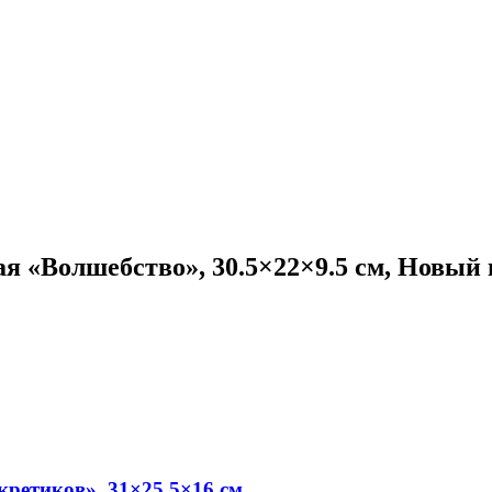
я «Волшебство», 30.5×22×9.5 см, Новый 
кретиков», 31×25.5×16 см