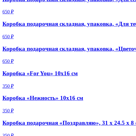
650 ₽
Коробка подарочная складная, упаковка, «Для те
650 ₽
Коробка подарочная складная, упаковка, «Цветоч
650 ₽
Коробка «For You» 10x16 см
350 ₽
Коробка «Нежность» 10х16 см
350 ₽
Коробка подарочная «Поздравляю», 31 х 24.5 х 8
350 ₽