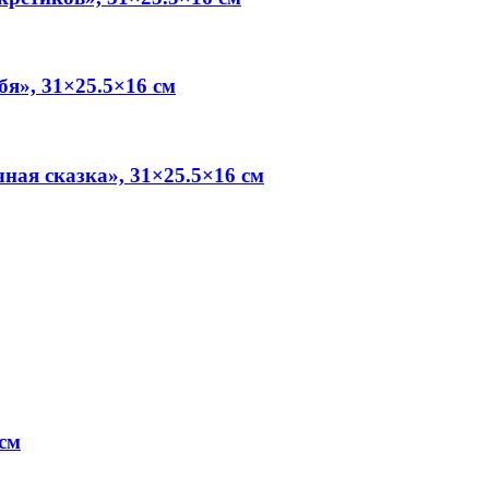
бя», 31×25.5×16 см
ная сказка», 31×25.5×16 см
 см