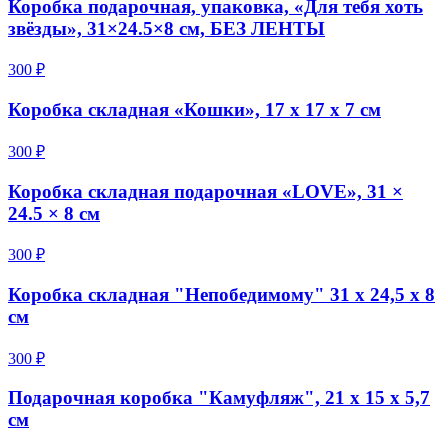
Коробка подарочная, упаковка, «Для тебя хоть
звёзды», 31×24.5×8 см, БЕЗ ЛЕНТЫ
300 ₽
Коробка складная «Кошки», 17 х 17 х 7 см
300 ₽
Коробка складная подарочная «LOVE», 31 ×
24.5 × 8 см
300 ₽
Коробка складная "Непобедимому" 31 х 24,5 х 8
см
300 ₽
Подарочная коробка "Камуфляж", 21 х 15 х 5,7
см