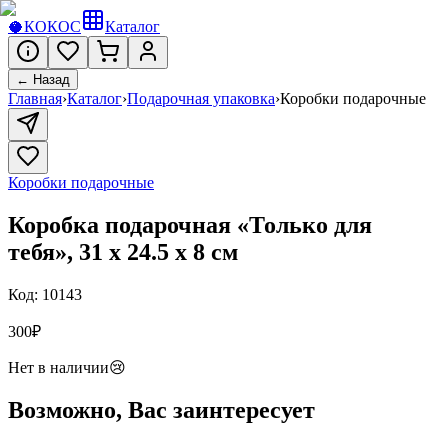
🥥
КОКОС
Каталог
← Назад
Главная
›
Каталог
›
Подарочная упаковка
›
Коробки подарочные
Коробки подарочные
Коробка подарочная «Только для
тебя», 31 х 24.5 х 8 см
Код:
10143
300
₽
Нет в наличии
😢
Возможно, Вас заинтересует