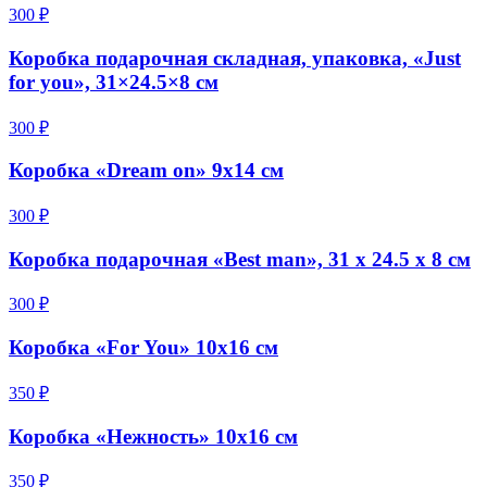
300 ₽
Коробка подарочная складная, упаковка, «Just
for you», 31×24.5×8 см
300 ₽
Коробка «Dream on» 9x14 см
300 ₽
Коробка подарочная «Best man», 31 х 24.5 х 8 см
300 ₽
Коробка «For You» 10x16 см
350 ₽
Коробка «Нежность» 10х16 см
350 ₽