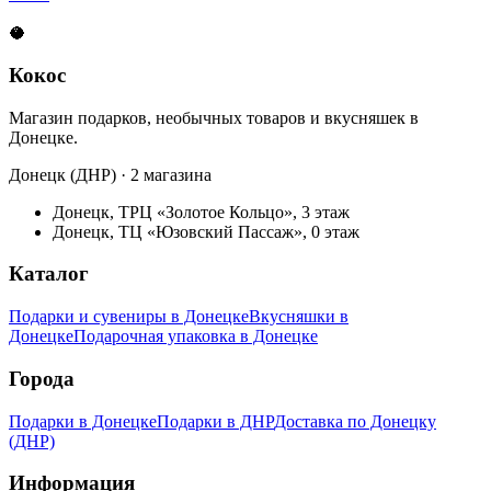
🥥
Кокос
Магазин подарков, необычных товаров и вкусняшек в
Донецке.
Донецк (ДНР) · 2 магазина
Донецк, ТРЦ «Золотое Кольцо», 3 этаж
Донецк, ТЦ «Юзовский Пассаж», 0 этаж
Каталог
Подарки и сувениры в Донецке
Вкусняшки в
Донецке
Подарочная упаковка в Донецке
Города
Подарки в Донецке
Подарки в ДНР
Доставка по Донецку
(ДНР)
Информация