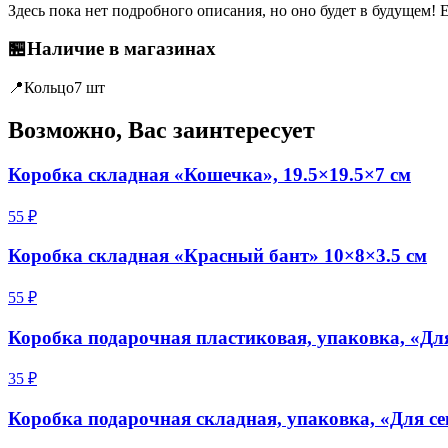
Здесь пока нет подробного описания, но оно будет в будущем! 
🏪
Наличие в магазинах
📍
Кольцо
7 шт
Возможно, Вас заинтересует
Коробка складная «Кошечка», 19.5×19.5×7 см
55 ₽
Коробка складная «Красный бант» 10×8×3.5 см
55 ₽
Коробка подарочная пластиковая, упаковка, «Для т
35 ₽
Коробка подарочная складная, упаковка, «Для се