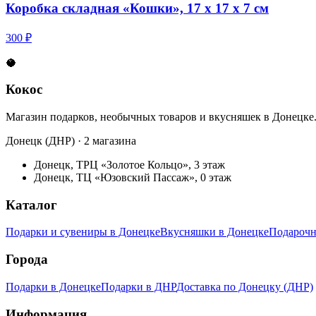
Коробка складная «Кошки», 17 х 17 х 7 см
300 ₽
🥥
Кокос
Магазин подарков, необычных товаров и вкусняшек в Донецке
Донецк (ДНР) · 2 магазина
Донецк, ТРЦ «Золотое Кольцо», 3 этаж
Донецк, ТЦ «Юзовский Пассаж», 0 этаж
Каталог
Подарки и сувениры в Донецке
Вкусняшки в Донецке
Подарочн
Города
Подарки в Донецке
Подарки в ДНР
Доставка по Донецку (ДНР)
Информация