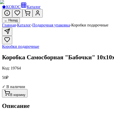
🥥
КОКОС
Каталог
← Назад
Главная
›
Каталог
›
Подарочная упаковка
›
Коробки подарочные
Коробки подарочные
Коробка Самосборная "Бабочки" 10х10х
Код:
19764
50
₽
✓ В наличии
В корзину
Описание