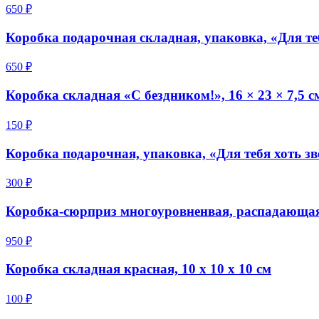
650 ₽
Коробка подарочная складная, упаковка, «Для те
650 ₽
Коробка складная «С бездником!», 16 × 23 × 7,5 с
150 ₽
Коробка подарочная, упаковка, «Для тебя хоть 
300 ₽
Коробка-сюрприз многоуровненвая, распадающа
950 ₽
Коробка складная красная, 10 х 10 х 10 см
100 ₽