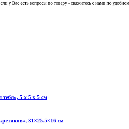
Если у Вас есть вопросы по товару - свяжитесь с нами по удобном
ебя», 5 х 5 х 5 см
кретиков», 31×25.5×16 см