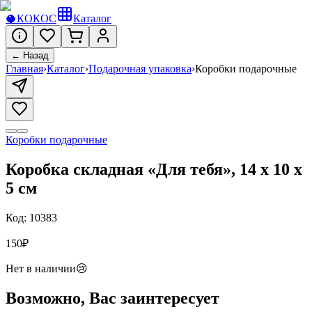
🥥
КОКОС
Каталог
← Назад
Главная
›
Каталог
›
Подарочная упаковка
›
Коробки подарочные
Коробки подарочные
Коробка складная «Для тебя», 14 х 10 х
5 см
Код:
10383
150
₽
Нет в наличии
😢
Возможно, Вас заинтересует