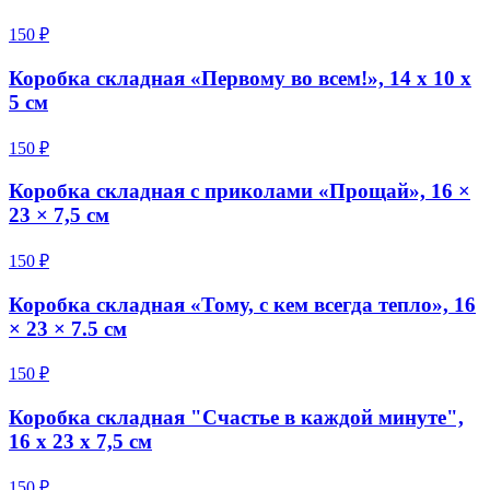
150 ₽
Коробка складная «Первому во всем!», 14 х 10 х
5 см
150 ₽
Коробка складная с приколами «Прощай», 16 ×
23 × 7,5 см
150 ₽
Коробка складная «Тому, с кем всегда тепло», 16
× 23 × 7.5 см
150 ₽
Коробка складная "Счастье в каждой минуте",
16 х 23 х 7,5 см
150 ₽