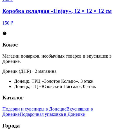
Коробка складная «Enjoy», 12 × 12 × 12 см
150 ₽
🥥
Кокос
Магазин подарков, необычных товаров и вкусняшек в
Донецке.
Донецк (ДНР) · 2 магазина
Донецк, ТРЦ «Золотое Кольцо», 3 этаж
Донецк, ТЦ «Юзовский Пассаж», 0 этаж
Каталог
Подарки и сувениры в Донецке
Вкусняшки в
Донецке
Подарочная упаковка в Донецке
Города