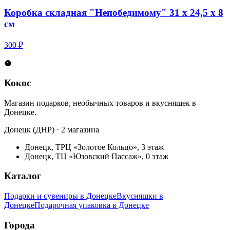
Коробка складная "Непобедимому" 31 х 24,5 х 8
см
300 ₽
🥥
Кокос
Магазин подарков, необычных товаров и вкусняшек в
Донецке.
Донецк (ДНР) · 2 магазина
Донецк, ТРЦ «Золотое Кольцо», 3 этаж
Донецк, ТЦ «Юзовский Пассаж», 0 этаж
Каталог
Подарки и сувениры в Донецке
Вкусняшки в
Донецке
Подарочная упаковка в Донецке
Города