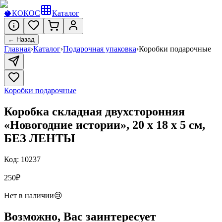
🥥
КОКОС
Каталог
← Назад
Главная
›
Каталог
›
Подарочная упаковка
›
Коробки подарочные
Коробки подарочные
Коробка складная двухсторонняя
«Новогодние истории», 20 х 18 х 5 см,
БЕЗ ЛЕНТЫ
Код:
10237
250
₽
Нет в наличии
😢
Возможно, Вас заинтересует