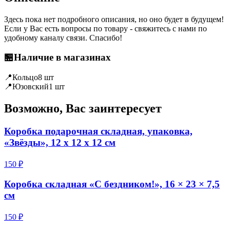
Здесь пока нет подробного описания, но оно будет в будущем!
Если у Вас есть вопросы по товару - свяжитесь с нами по
удобному каналу связи. Спасибо!
🏪
Наличие в магазинах
📍
Кольцо
8 шт
📍
Юзовский
1 шт
Возможно, Вас заинтересует
Коробка подарочная складная, упаковка,
«Звёзды», 12 х 12 х 12 см
150 ₽
Коробка складная «С бездником!», 16 × 23 × 7,5
см
150 ₽