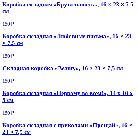
Коробка складная «Брутальность», 16 × 23 × 7.5
см
150 ₽
Коробка складная «Любовные письма», 16 × 23
× 7.5 см
150 ₽
Складная коробка «Beauty», 16 × 23 × 7,5 см
150 ₽
Коробка складная «Первому во всем!», 14 х 10 х
5 см
150 ₽
Коробка складная с приколами «Прощай», 16 ×
23 × 7,5 см