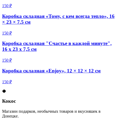
150 ₽
Коробка складная «Тому, с кем всегда тепло», 16
× 23 × 7.5 см
150 ₽
Коробка складная "Счастье в каждой минуте",
16 х 23 х 7,5 см
150 ₽
Коробка складная «Enjoy», 12 × 12 × 12 см
150 ₽
🥥
Кокос
Магазин подарков, необычных товаров и вкусняшек в
Донецке.