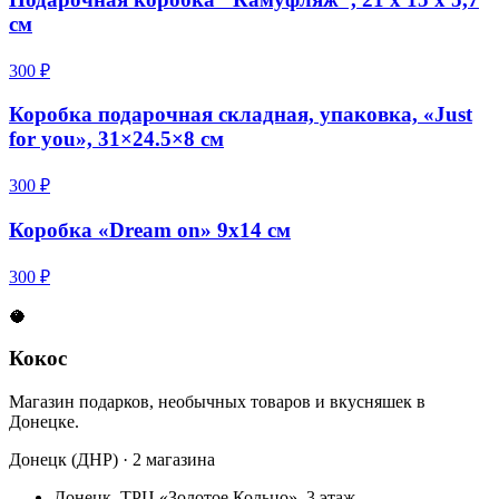
см
300 ₽
Коробка подарочная складная, упаковка, «Just
for you», 31×24.5×8 см
300 ₽
Коробка «Dream on» 9x14 см
300 ₽
🥥
Кокос
Магазин подарков, необычных товаров и вкусняшек в
Донецке.
Донецк (ДНР) · 2 магазина
Донецк, ТРЦ «Золотое Кольцо», 3 этаж