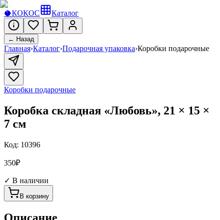
🥥
КОКОС
Каталог
← Назад
Главная
›
Каталог
›
Подарочная упаковка
›
Коробки подарочные
Коробки подарочные
Коробка складная «Любовь», 21 × 15 ×
7 см
Код:
10396
350
₽
✓ В наличии
В корзину
Описание