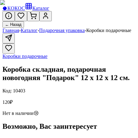
🥥
КОКОС
Каталог
← Назад
Главная
›
Каталог
›
Подарочная упаковка
›
Коробки подарочные
Коробки подарочные
Коробка складная, подарочная
новогодняя "Подарок" 12 х 12 х 12 см.
Код:
10403
120
₽
Нет в наличии
😢
Возможно, Вас заинтересует