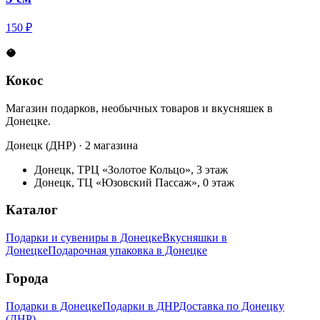
150 ₽
🥥
Кокос
Магазин подарков, необычных товаров и вкусняшек в
Донецке.
Донецк (ДНР) · 2 магазина
Донецк, ТРЦ «Золотое Кольцо», 3 этаж
Донецк, ТЦ «Юзовский Пассаж», 0 этаж
Каталог
Подарки и сувениры в Донецке
Вкусняшки в
Донецке
Подарочная упаковка в Донецке
Города
Подарки в Донецке
Подарки в ДНР
Доставка по Донецку
(ДНР)