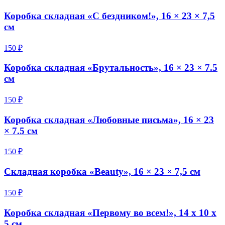
Коробка складная «С бездником!», 16 × 23 × 7,5
см
150 ₽
Коробка складная «Брутальность», 16 × 23 × 7.5
см
150 ₽
Коробка складная «Любовные письма», 16 × 23
× 7.5 см
150 ₽
Складная коробка «Beauty», 16 × 23 × 7,5 см
150 ₽
Коробка складная «Первому во всем!», 14 х 10 х
5 см