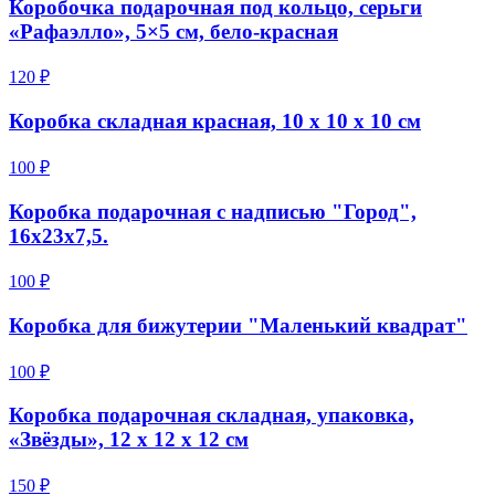
Коробочка подарочная под кольцо, серьги
«Рафаэлло», 5×5 см, бело-красная
120 ₽
Коробка складная красная, 10 х 10 х 10 см
100 ₽
Коробка подарочная с надписью "Город",
16х23х7,5.
100 ₽
Коробка для бижутерии "Маленький квадрат"
100 ₽
Коробка подарочная складная, упаковка,
«Звёзды», 12 х 12 х 12 см
150 ₽