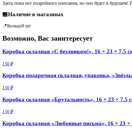
Здесь пока нет подробного описания, но оно будет в будущем! 
🏪
Наличие в магазинах
📍
Кольцо
9 шт
Возможно, Вас заинтересует
Коробка складная «С бездником!», 16 × 23 × 7,5 с
150 ₽
Коробка подарочная складная, упаковка, «Звёзды»
150 ₽
Коробка складная «Брутальность», 16 × 23 × 7.5 
150 ₽
Коробка складная «Любовные письма», 16 × 23 × 