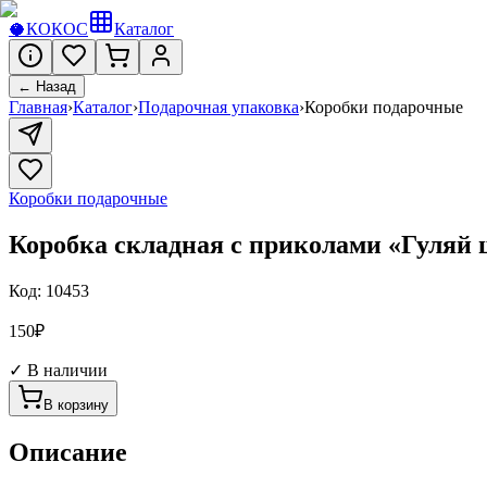
🥥
КОКОС
Каталог
← Назад
Главная
›
Каталог
›
Подарочная упаковка
›
Коробки подарочные
Коробки подарочные
Коробка складная с приколами «Гуляй ш
Код:
10453
150
₽
✓ В наличии
В корзину
Описание