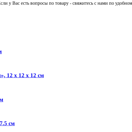
Если у Вас есть вопросы по товару - свяжитесь с нами по удобном
м
, 12 х 12 х 12 см
см
7.5 см