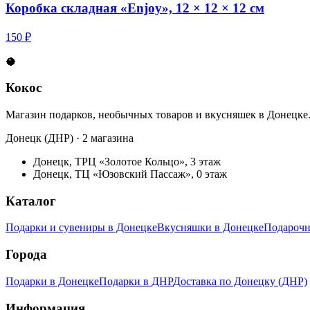
Коробка складная «Enjoy», 12 × 12 × 12 см
150 ₽
🥥
Кокос
Магазин подарков, необычных товаров и вкусняшек в Донецке
Донецк (ДНР) · 2 магазина
Донецк, ТРЦ «Золотое Кольцо», 3 этаж
Донецк, ТЦ «Юзовский Пассаж», 0 этаж
Каталог
Подарки и сувениры в Донецке
Вкусняшки в Донецке
Подарочн
Города
Подарки в Донецке
Подарки в ДНР
Доставка по Донецку (ДНР)
Информация