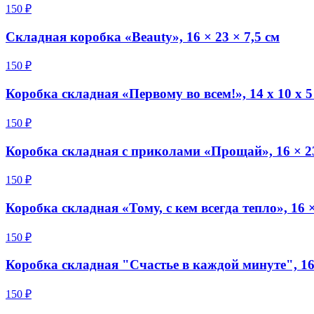
150 ₽
Складная коробка «Beauty», 16 × 23 × 7,5 см
150 ₽
Коробка складная «Первому во всем!», 14 х 10 х 5
150 ₽
Коробка складная с приколами «Прощай», 16 × 23
150 ₽
Коробка складная «Тому, с кем всегда тепло», 16 ×
150 ₽
Коробка складная "Счастье в каждой минуте", 16 
150 ₽