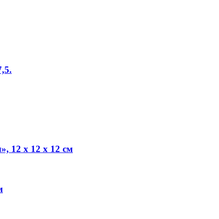
,5.
, 12 х 12 х 12 см
м