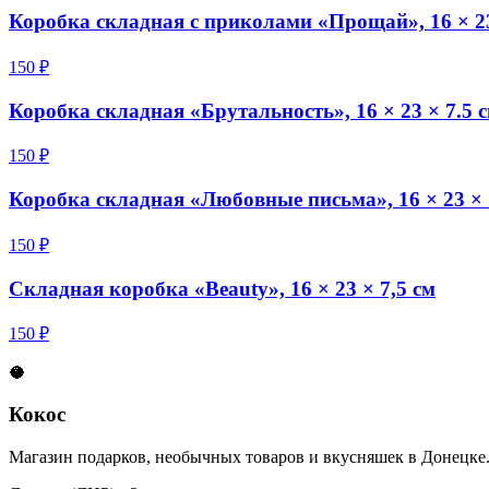
Коробка складная с приколами «Прощай», 16 × 23
150 ₽
Коробка складная «Брутальность», 16 × 23 × 7.5 
150 ₽
Коробка складная «Любовные письма», 16 × 23 × 
150 ₽
Складная коробка «Beauty», 16 × 23 × 7,5 см
150 ₽
🥥
Кокос
Магазин подарков, необычных товаров и вкусняшек в Донецке