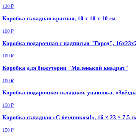
120 ₽
Коробка складная красная, 10 х 10 х 10 см
100 ₽
Коробка подарочная с надписью "Город", 16х23х7
100 ₽
Коробка для бижутерии "Маленький квадрат"
100 ₽
Коробка подарочная складная, упаковка, «Звёзды»
150 ₽
Коробка складная «С бездником!», 16 × 23 × 7,5 с
150 ₽