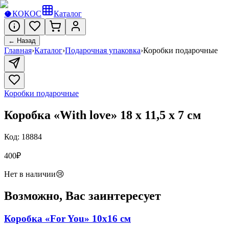
🥥
КОКОС
Каталог
← Назад
Главная
›
Каталог
›
Подарочная упаковка
›
Коробки подарочные
Коробки подарочные
Коробка «With love» 18 x 11,5 x 7 см
Код:
18884
400
₽
Нет в наличии
😢
Возможно, Вас заинтересует
Коробка «For You» 10x16 см