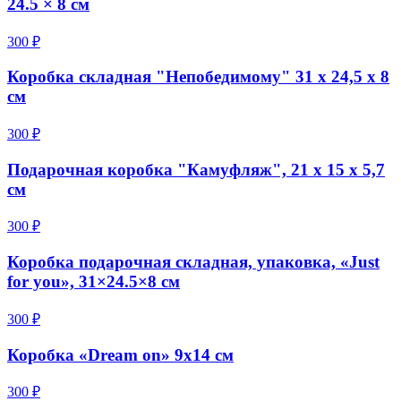
24.5 × 8 см
300 ₽
Коробка складная "Непобедимому" 31 х 24,5 х 8
см
300 ₽
Подарочная коробка "Камуфляж", 21 х 15 х 5,7
см
300 ₽
Коробка подарочная складная, упаковка, «Just
for you», 31×24.5×8 см
300 ₽
Коробка «Dream on» 9x14 см
300 ₽