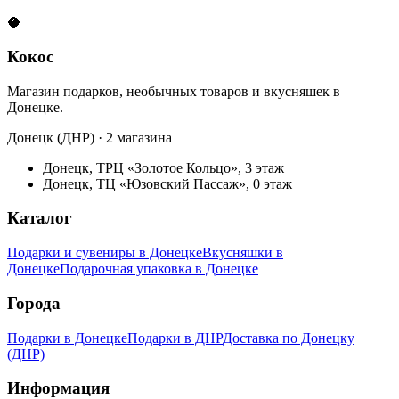
🥥
Кокос
Магазин подарков, необычных товаров и вкусняшек в
Донецке.
Донецк (ДНР) · 2 магазина
Донецк, ТРЦ «Золотое Кольцо», 3 этаж
Донецк, ТЦ «Юзовский Пассаж», 0 этаж
Каталог
Подарки и сувениры в Донецке
Вкусняшки в
Донецке
Подарочная упаковка в Донецке
Города
Подарки в Донецке
Подарки в ДНР
Доставка по Донецку
(ДНР)
Информация