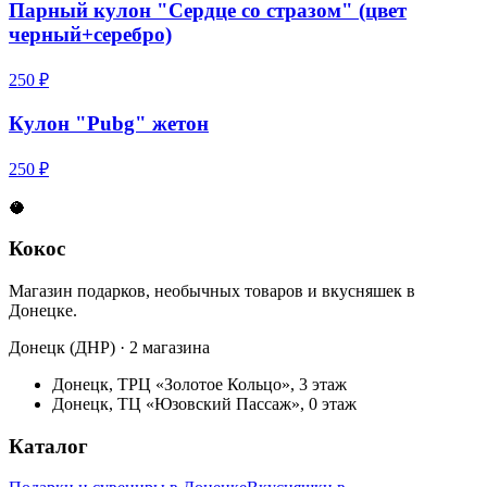
Парный кулон "Сердце со стразом" (цвет
черный+серебро)
250 ₽
Кулон "Pubg" жетон
250 ₽
🥥
Кокос
Магазин подарков, необычных товаров и вкусняшек в
Донецке.
Донецк (ДНР) · 2 магазина
Донецк, ТРЦ «Золотое Кольцо», 3 этаж
Донецк, ТЦ «Юзовский Пассаж», 0 этаж
Каталог