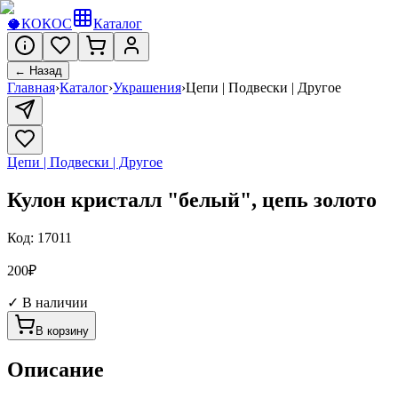
🥥
КОКОС
Каталог
← Назад
Главная
›
Каталог
›
Украшения
›
Цепи | Подвески | Другое
Цепи | Подвески | Другое
Кулон кристалл "белый", цепь золото
Код:
17011
200
₽
✓ В наличии
В корзину
Описание