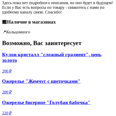
Здесь пока нет подробного описания, но оно будет в будущем!
Если у Вас есть вопросы по товару - свяжитесь с нами по
удобному каналу связи. Спасибо!
🏪
Наличие в магазинах
📍
Кольцо
много
Возможно, Вас заинтересует
Кулон кристалл "сложный градиент", цепь
золото
200 ₽
Ожерелье "Жемчуг с цветочками"
200 ₽
Ожерелье бисерное "Голубая бабочка"
220 ₽