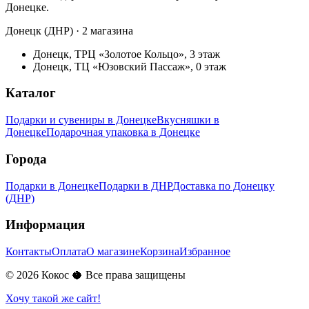
Донецке.
Донецк (ДНР) · 2 магазина
Донецк, ТРЦ «Золотое Кольцо», 3 этаж
Донецк, ТЦ «Юзовский Пассаж», 0 этаж
Каталог
Подарки и сувениры в Донецке
Вкусняшки в
Донецке
Подарочная упаковка в Донецке
Города
Подарки в Донецке
Подарки в ДНР
Доставка по Донецку
(ДНР)
Информация
Контакты
Оплата
О магазине
Корзина
Избранное
©
2026
Кокос 🥥 Все права защищены
Хочу такой же сайт!