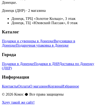
Донецке.
Донецк (ДНР) · 2 магазина
Донецк, ТРЦ «Золотое Кольцо», 3 этаж
Донецк, ТЦ «Юзовский Пассаж», 0 этаж
Каталог
Подарки и сувениры в Донецке
Вкусняшки в
Донецке
Подарочная упаковка в Донецке
Города
Подарки в Донецке
Подарки в ДНР
Доставка по Донецку
(ДНР)
Информация
Контакты
Оплата
О магазине
Корзина
Избранное
©
2026
Кокос 🥥 Все права защищены
Хочу такой же сайт!