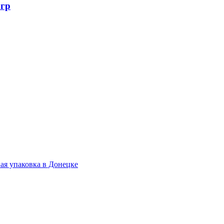
3гр
.
ая упаковка в Донецке