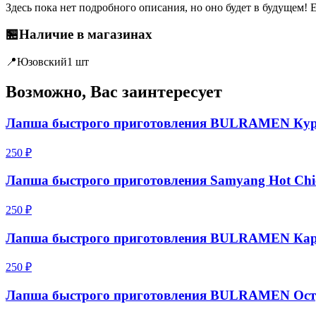
Здесь пока нет подробного описания, но оно будет в будущем! Е
🏪
Наличие в магазинах
📍
Юзовский
1 шт
Возможно, Вас заинтересует
Лапша быстрого приготовления BULRAMEN Ку
250 ₽
Лапша быстрого приготовления Samyang Hot Chick
250 ₽
Лапша быстрого приготовления BULRAMEN Кар
250 ₽
Лапша быстрого приготовления BULRAMEN Ост