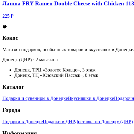
Лапша FRY Ramen Double Cheese with Chicken 11
225 ₽
🥥
Кокос
Магазин подарков, необычных товаров и вкусняшек в Донецке
Донецк (ДНР) · 2 магазина
Донецк, ТРЦ «Золотое Кольцо», 3 этаж
Донецк, ТЦ «Юзовский Пассаж», 0 этаж
Каталог
Подарки и сувениры в Донецке
Вкусняшки в Донецке
Подарочн
Города
Подарки в Донецке
Подарки в ДНР
Доставка по Донецку (ДНР)
Информация