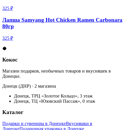
325 ₽
Лапша Samyang Hot Chicken Ramen Carbonara
80гр
325 ₽
🥥
Кокос
Магазин подарков, необычных товаров и вкусняшек в
Донецке.
Донецк (ДНР) · 2 магазина
Донецк, ТРЦ «Золотое Кольцо», 3 этаж
Донецк, ТЦ «Юзовский Пассаж», 0 этаж
Каталог
Подарки и сувениры в Донецке
Вкусняшки в
Донецке
Подарочная упаковка в Донецке