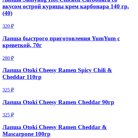
вкусом острой курицы крем карбонара 140 гр.
(40)
320 ₽
Лапша быстрого приготовления YumYum с
креветкой, 70г
280 ₽
Лапша Otoki Cheesy Ramen Spicy Chili &
Cheddar 110гр
325 ₽
Лапша Otoki Cheesy Ramen Cheddar 90гр
325 ₽
Лапша Otoki Cheesy Ramen Cheddar &
Mascarpone 100гр