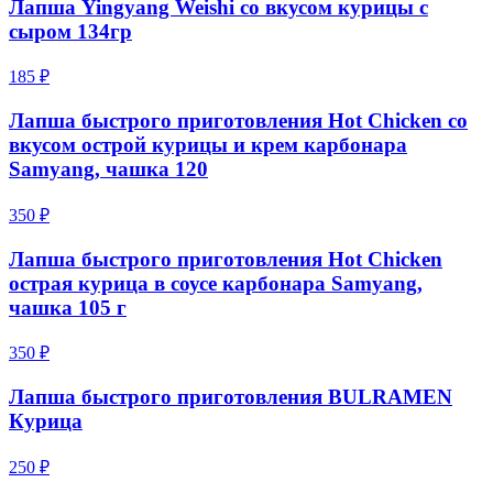
Лапша Yingyang Weishi со вкусом курицы с
сыром 134гр
185 ₽
Лапша быстрого приготовления Hot Chicken со
вкусом острой курицы и крем карбонара
Samyang, чашка 120
350 ₽
Лапша быстрого приготовления Hot Chicken
острая курица в соусе карбонара Samyang,
чашка 105 г
350 ₽
Лапша быстрого приготовления BULRAMEN
Курица
250 ₽