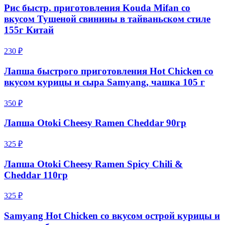
Рис быстр. приготовления Kouda Mifan со
вкусом Тушеной свинины в тайваньском стиле
155г Китай
230 ₽
Лапша быстрого приготовления Hot Chicken со
вкусом курицы и сыра Samyang, чашка 105 г
350 ₽
Лапша Otoki Cheesy Ramen Cheddar 90гр
325 ₽
Лапша Otoki Cheesy Ramen Spicy Chili &
Cheddar 110гр
325 ₽
Samyang Hot Chicken со вкусом острой курицы и