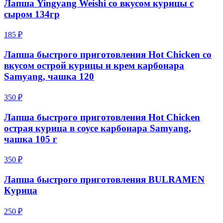
Лапша Yingyang Weishi со вкусом курицы с
сыром 134гр
185 ₽
Лапша быстрого приготовления Hot Chicken со
вкусом острой курицы и крем карбонара
Samyang, чашка 120
350 ₽
Лапша быстрого приготовления Hot Chicken
острая курица в соусе карбонара Samyang,
чашка 105 г
350 ₽
Лапша быстрого приготовления BULRAMEN
Курица
250 ₽