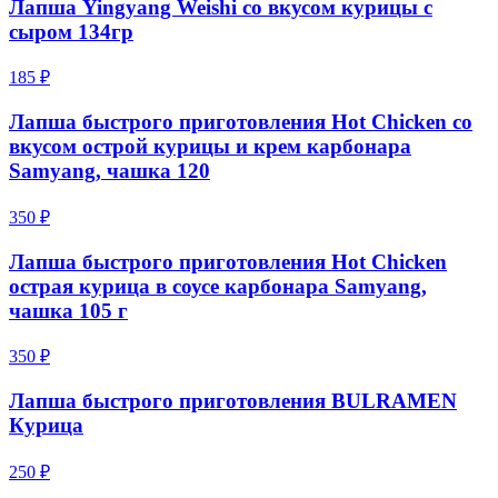
Лапша Yingyang Weishi со вкусом курицы с
сыром 134гр
185 ₽
Лапша быстрого приготовления Hot Chicken со
вкусом острой курицы и крем карбонара
Samyang, чашка 120
350 ₽
Лапша быстрого приготовления Hot Chicken
острая курица в соусе карбонара Samyang,
чашка 105 г
350 ₽
Лапша быстрого приготовления BULRAMEN
Курица
250 ₽