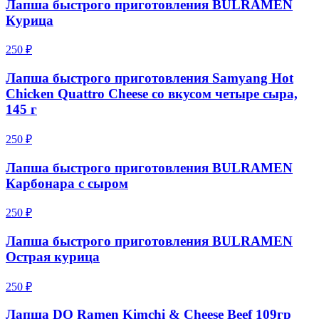
Лапша быстрого приготовления BULRAMEN
Курица
250 ₽
Лапша быстрого приготовления Samyang Hot
Chicken Quattro Cheese со вкусом четыре сыра,
145 г
250 ₽
Лапша быстрого приготовления BULRAMEN
Карбонара с сыром
250 ₽
Лапша быстрого приготовления BULRAMEN
Острая курица
250 ₽
Лапша DO Ramen Kimchi & Cheese Beef 109гр