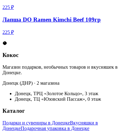
225 ₽
Лапша DO Ramen Kimchi Beef 109гр
225 ₽
🥥
Кокос
Магазин подарков, необычных товаров и вкусняшек в
Донецке.
Донецк (ДНР) · 2 магазина
Донецк, ТРЦ «Золотое Кольцо», 3 этаж
Донецк, ТЦ «Юзовский Пассаж», 0 этаж
Каталог
Подарки и сувениры в Донецке
Вкусняшки в
Донецке
Подарочная упаковка в Донецке