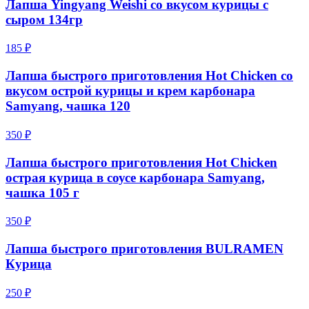
Лапша Yingyang Weishi со вкусом курицы с
сыром 134гр
185 ₽
Лапша быстрого приготовления Hot Chicken со
вкусом острой курицы и крем карбонара
Samyang, чашка 120
350 ₽
Лапша быстрого приготовления Hot Chicken
острая курица в соусе карбонара Samyang,
чашка 105 г
350 ₽
Лапша быстрого приготовления BULRAMEN
Курица
250 ₽