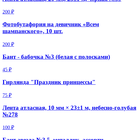
200 ₽
Фотобутафория на девичник «Всем
шампанского», 10 шт.
200 ₽
Бант - бабочка №3 (белая с полосками)
45 ₽
Гирлянда "Праздник принцессы"
75 ₽
Лента атласная, 10 мм × 23±1 м, небесно-голубая
№278
100 ₽
Бант-звезда №3,5, металлик, ассорти