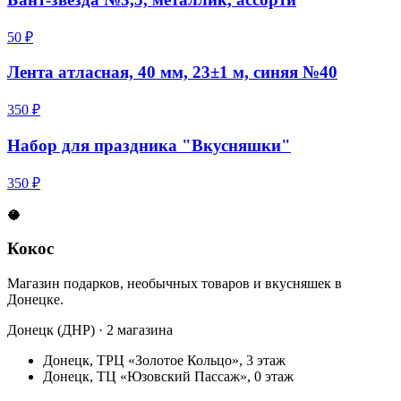
50 ₽
Лента атласная, 40 мм, 23±1 м, синяя №40
350 ₽
Набор для праздника "Вкусняшки"
350 ₽
🥥
Кокос
Магазин подарков, необычных товаров и вкусняшек в
Донецке.
Донецк (ДНР) · 2 магазина
Донецк, ТРЦ «Золотое Кольцо», 3 этаж
Донецк, ТЦ «Юзовский Пассаж», 0 этаж