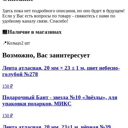
Здесь пока нет подробного описания, но оно будет в будущем!
Если у Вас есть вопросы по товару - свяжитесь с нами по
удобному каналу связи. Спасибо!
🏪
Наличие в магазинах
📍
Кольцо
2 шт
Возможно, Вас заинтересует
Лента атласная, 20 мм × 23 ± 1 м, цвет небесно-
голубой №278
150 ₽
Подарочный Бант - звезда №10 «Звёзды», для
упаковки подарков, МИКС
150 ₽
Лента атласная, 20 мм, 23±1 м, чёрная №39