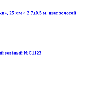
», 25 мм × 2.7±0.5 м, цвет золотой
ный зелёный №С1123