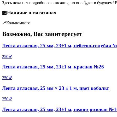
Здесь пока нет подробного описания, но оно будет в будущем! 
🏪
Наличие в магазинах
📍
Кольцо
много
Возможно, Вас заинтересует
Лента атласная, 25 мм, 23±1 м, небесно-голубая 
250 ₽
Лента атласная, 25 мм, 23±1 м, красная №26
250 ₽
Лента атласная, 25 мм × 23 ± 1 м, цвет кобальт
250 ₽
Лента атласная, 25 мм, 23±1 м, нежно-розовая №1