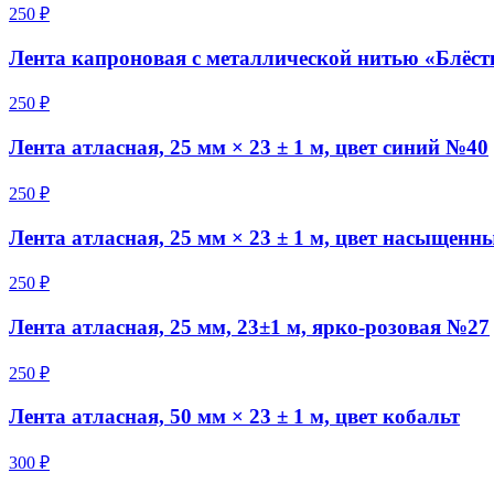
250 ₽
Лента капроновая с металлической нитью «Блёстки
250 ₽
Лента атласная, 25 мм × 23 ± 1 м, цвет синий №40
250 ₽
Лента атласная, 25 мм × 23 ± 1 м, цвет насыщен
250 ₽
Лента атласная, 25 мм, 23±1 м, ярко-розовая №27
250 ₽
Лента атласная, 50 мм × 23 ± 1 м, цвет кобальт
300 ₽