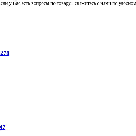
Если у Вас есть вопросы по товару - свяжитесь с нами по удобном
№278
47