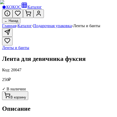
🥥
КОКОС
Каталог
← Назад
Главная
›
Каталог
›
Подарочная упаковка
›
Ленты и банты
Ленты и банты
Лента для девичника фуксия
Код:
20047
250
₽
✓ В наличии
В корзину
Описание