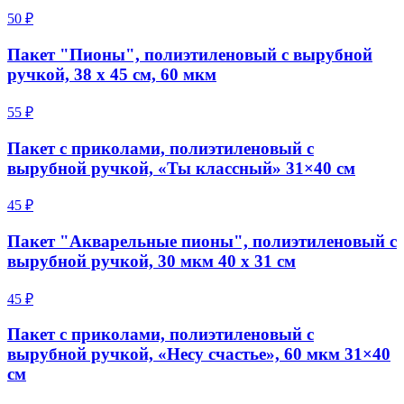
50 ₽
Пакет "Пионы", полиэтиленовый с вырубной
ручкой, 38 х 45 см, 60 мкм
55 ₽
Пакет с приколами, полиэтиленовый с
вырубной ручкой, «Ты классный» 31×40 см
45 ₽
Пакет "Акварельные пионы", полиэтиленовый с
вырубной ручкой, 30 мкм 40 х 31 см
45 ₽
Пакет с приколами, полиэтиленовый с
вырубной ручкой, «Несу счастье», 60 мкм 31×40
см