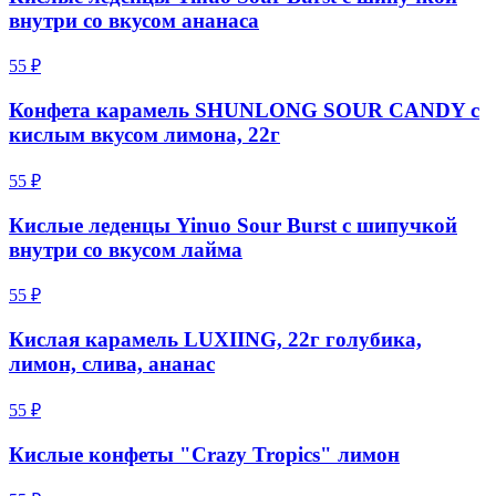
внутри со вкусом ананаса
55 ₽
Конфета карамель SHUNLONG SOUR CANDY с
кислым вкусом лимона, 22г
55 ₽
Кислые леденцы Yinuo Sour Burst с шипучкой
внутри со вкусом лайма
55 ₽
Кислая карамель LUXIING, 22г голубика,
лимон, слива, ананас
55 ₽
Кислые конфеты "Crazy Tropics" лимон