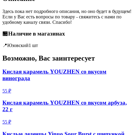
Здесь пока нет подробного описания, но оно будет в будущем!
Если у Вас есть вопросы по товару - свяжитесь с нами по
удобному каналу связи. Спасибо!
🏪
Наличие в магазинах
📍
Юзовский
1 шт
Возможно, Вас заинтересует
Кислая карамель YOUZHEN со вкусом
винограда
55 ₽
Кислая карамель YOUZHEN со вкусом арбуза,
22 г
55 ₽
Кислые леденцы Yinuo Sour Burst с шипучкой