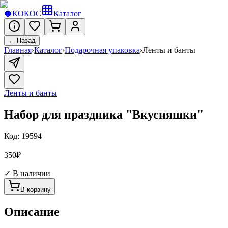
🥥
КОКОС
Каталог
← Назад
Главная
›
Каталог
›
Подарочная упаковка
›
Ленты и банты
Ленты и банты
Набор для праздника "Вкусняшки"
Код:
19594
350
₽
✓ В наличии
В корзину
Описание