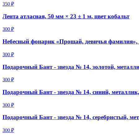
350 ₽
Лента атласная, 50 мм × 23 ± 1 м, цвет кобальт
300 ₽
Небесный фонарик «Прощай, девичья фамилия», 
300 ₽
Подарочный Бант - звезда № 14, золотой, металл
300 ₽
Подарочный Бант - звезда № 14, синий, металлик
300 ₽
Подарочный Бант - звезда № 14, серебристый, ме
300 ₽