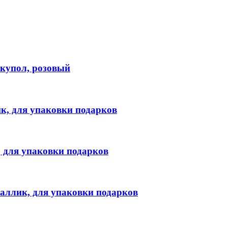
купол, розовый
ик, для упаковки подарков
, для упаковки подарков
таллик, для упаковки подарков