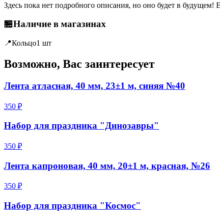
Здесь пока нет подробного описания, но оно будет в будущем! 
🏪
Наличие в магазинах
📍
Кольцо
1 шт
Возможно, Вас заинтересует
Лента атласная, 40 мм, 23±1 м, синяя №40
350 ₽
Набор для праздника "Динозавры"
350 ₽
Лента капроновая, 40 мм, 20±1 м, красная, №26
350 ₽
Набор для праздника "Космос"