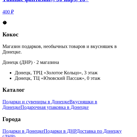
400 ₽
🥥
Кокос
Магазин подарков, необычных товаров и вкусняшек в
Донецке.
Донецк (ДНР) · 2 магазина
Донецк, ТРЦ «Золотое Кольцо», 3 этаж
Донецк, ТЦ «Юзовский Пассаж», 0 этаж
Каталог
Подарки и сувениры в Донецке
Вкусняшки в
Донецке
Подарочная упаковка в Донецке
Города
Подарки в Донецке
Подарки в ДНР
Доставка по Донецку
(ДНР)