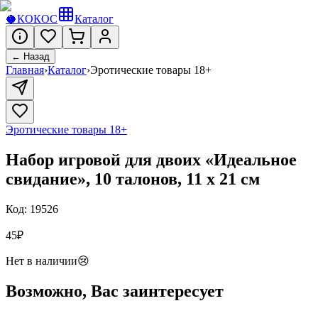
🥥
КОКОС
Каталог
← Назад
Главная
›
Каталог
›
Эротические товары 18+
Эротические товары 18+
Набор игровой для двоих «Идеальное
свидание», 10 талонов, 11 х 21 см
Код:
19526
45
₽
Нет в наличии
😢
Возможно, Вас заинтересует