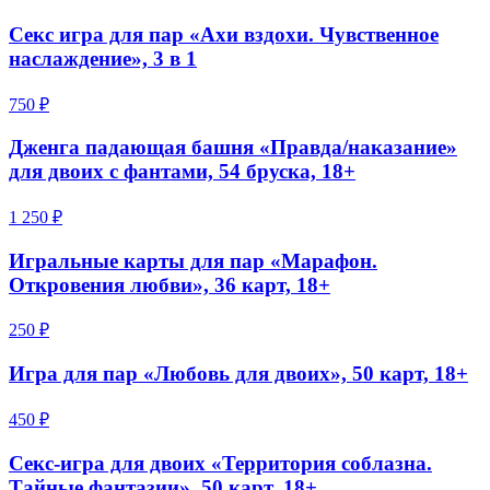
Секс игра для пар «Ахи вздохи. Чувственное
наслаждение», 3 в 1
750 ₽
Дженга падающая башня «Правда/наказание»
для двоих с фантами, 54 бруска, 18+
1 250 ₽
Игральные карты для пар «Марафон.
Откровения любви», 36 карт, 18+
250 ₽
Игра для пар «Любовь для двоих», 50 карт, 18+
450 ₽
Секс-игра для двоих «Территория соблазна.
Тайные фантазии», 50 карт, 18+